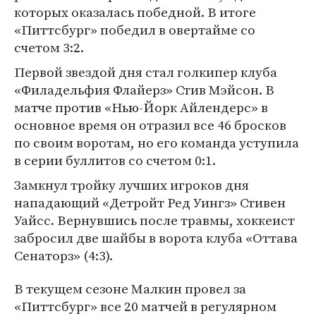
которых оказалась победной. В итоге
«Питтсбург» победил в овертайме со
счетом 3:2.
Первой звездой дня стал голкипер клуба
«Филадельфия Флайерз» Стив Мэйсон. В
матче против «Нью-Йорк Айлендерс» в
основное время он отразил все 46 бросков
по своим воротам, но его команда уступила
в серии буллитов со счетом 0:1.
Замкнул тройку лучших игроков дня
нападающий «Детройт Ред Уингз» Стивен
Уайсс. Вернувшись после травмы, хоккеист
забросил две шайбы в ворота клуба «Оттава
Сенаторз» (4:3).
В текущем сезоне Малкин провел за
«Питтсбург» все 20 матчей в регулярном