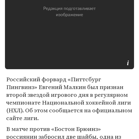
Российский форвард «Питтсбург
Пингвинз» Евгений Малкин был признан
второй звездой игрового дня в регулярном
чемпионате Национальной хоккейной лиги
(НХЛ). Об этом сообщается на официальном
сайте лиги.
В матче против «Бостон Брюинз»
россиянин забросил две шайбы, одна из