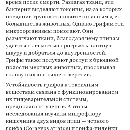
время после смерти. Разлагая ткани, эти
бактерии выделяют токсины, из-за которых
поедание трупов становится опасным для
большинства животных. Однако грифам эти
микроорганизмы помогают. Они
размягчают ткани, благодаря чему птицам
удается с легкостью прогрызть плотную
шкуру и добраться до внутренностей.
Грифы также получают доступ к брюшной
полости мертвых животных, просовывая
голову в их анальное отверстие.
Устойчивость грифов к токсичным
веществам связана с функционированием
их пищеварительной системы,
предполагают ученые. Авторы
исследования изучили микрофлору
кишечника двух видов птиц — черного
грифа (Coragyps atratus) и грифа-индейки