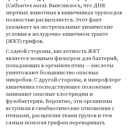
(Cathartes aura). Выяснилось, что ДНК
мертвых животных в кишечниках трупоедов
полностью расщепляется. Этот факт
указывает на экстремальные химические
условия в желудочно-кишечном тракте
(ЖКТ) грифов.
С одной стороны, кислотность ЖКТ
является мощным фильтром для бактерий,
попадающих в организм птиц — кислоты
уничтожают большинство опасных
микробов. С другой стороны, в микрофлоре
кишечника господствующее положение
занимают опасные клостридии и
фузобактерии. Вероятно, эти организмы
вступили в симбиотические отношения с
птицами, расщепляя ткани трупов и тем
самым помогая грифам переваривать