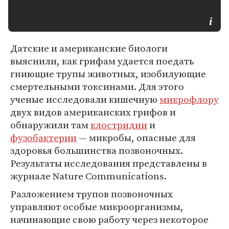
Датские и американские биологи
выяснили, как грифам удается поедать
гниющие трупы животных, изобилующие
смертельными токсинами. Для этого
ученые исследовали кишечную
микрофлору
двух видов американских грифов и
обнаружили там
клостридии
и
фузобактерии
— микробы, опасные для
здоровья большинства позвоночных.
Результаты исследования представлены в
журнале Nature Communications.
Разложением трупов позвоночных
управляют особые микроорганизмы,
начинающие свою работу через некоторое