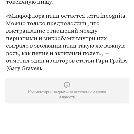
токсичную пищу.
«Микрофлора птиц остается terra incognita.
Можно только предположить, что
выстраивание отношений между
пернатыми и микробами внутри них
сыграло в эволюции птиц такую же важную
роль, как пение и активный полет», —
отметил один из авторов статьи Гари Грэйвз
(Gary Graves).
Комментарии закрыты за истечением срока
давности