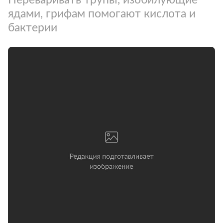
ядами, грифам помогают кислота и
бактерии