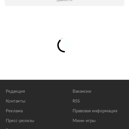
давности
Редакция
Вакансии
Контакты
RSS
Реклама
Правовая информация
Пресс-релизы
Мини-игры