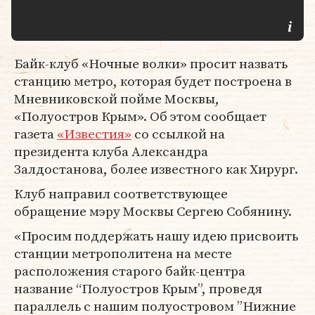
Байк-клуб «Ночные волки» просит назвать
станцию метро, которая будет построена в
Мневниковской пойме Москвы,
«Полуостров Крым». Об этом сообщает
газета
«Известия»
со ссылкой на
президента клуба Александра
Залдостанова, более известного как Хирург.
Клуб направил соответствующее
обращение мэру Москвы Сергею Собянину.
«Просим поддержать нашу идею присвоить
станции метрополитена на месте
расположения старого байк-центра
название “Полуостров Крым”, проведя
параллель с нашим полуостровом ”Нижние