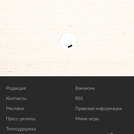
Редакция
Вакансии
Контакты
RSS
Реклама
Правовая информация
Пресс-релизы
Мини-игры
Техподдержка