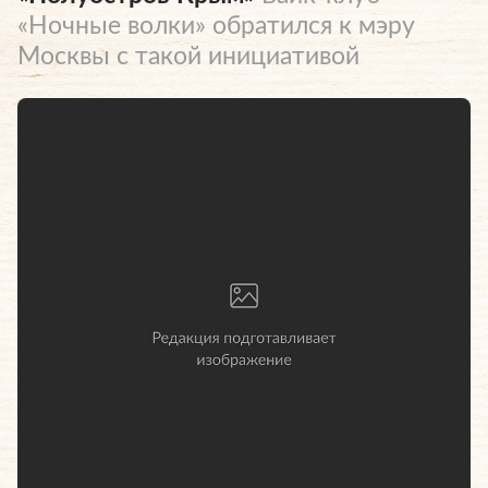
«Ночные волки» обратился к мэру
Москвы с такой инициативой