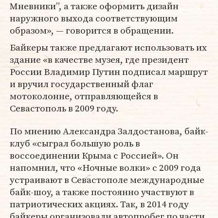
Мневники”, а также оформить дизайн
наружного выхода соответствующим
образом», — говорится в обращении.
Байкеры также предлагают использовать их
здание «в качестве музея, где президент
России Владимир Путин подписал маршрут
и вручил государственный флаг
мотоколонне, отправляющейся в
Севастополь в 2009 году.
По мнению Александра Залдостанова, байк-
клуб «сыграл большую роль в
воссоединении Крыма с Россией». Он
напомнил, что «Ночные волки» с 2009 года
устраивают в Севастополе международные
байк-шоу, а также постоянно участвуют в
патриотических акциях. Так, в 2014 году
байкеры организовали автопробег по части