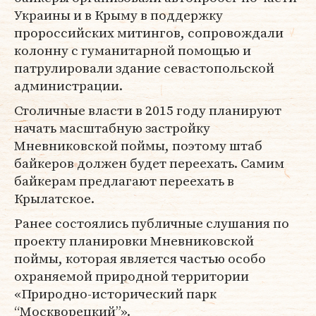
Украины и в Крыму в поддержку
пророссийских митингов, сопровождали
колонну с гуманитарной помощью и
патрулировали здание севастопольской
администрации.
Столичные власти в 2015 году планируют
начать масштабную застройку
Мневниковской поймы, поэтому штаб
байкеров должен будет переехать. Самим
байкерам предлагают переехать в
Крылатское.
Ранее состоялись публичные слушания по
проекту планировки Мневниковской
поймы, которая является частью особо
охраняемой природной территории
«Природно-исторический парк
“Москворецкий”».