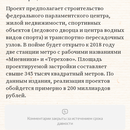
Проект предполагает строительство
федерального парламентского центра,
жилой недвижимости, спортивных
объектов (ледового дворца и центра водных
видов спорта) и транспортно-пересадочных
узлов. В пойме будет открыто к 2018 году
две станции метро с рабочими названиями
«Мневники» и «Терехово». Площадь
проектируемой застройки составляет
свыше 345 тысяч квадратный метров. По
данным издания, реализация проектов
обойдется примерно в 200 миллиардов
рублей.
Комментарии закрыты за истечением срока
давности