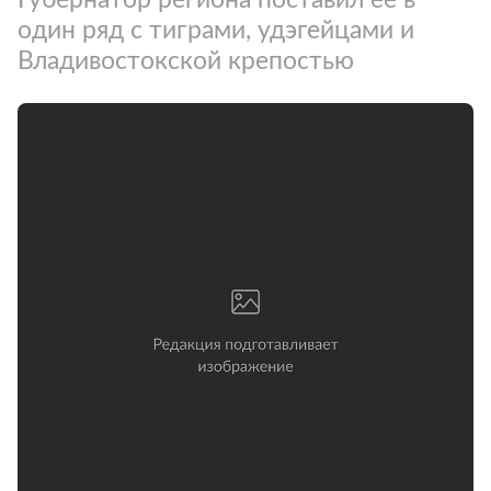
один ряд с тиграми, удэгейцами и
Владивостокской крепостью