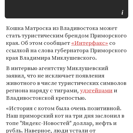
Кошка Матроска из Владивостока может
стать туристическим брендом Приморского
края. Об этом сообщает
«Интерфакс»
со
ссылкой на слова губернатора Приморского
края Владимира Миклушевского.
В интервью агентству Миклушевский
заявил, что не исключает появления
животного в числе туристических символов
региона наряду с тиграми,
удэгейцами
и
Владивостокской крепостью.
«История с котом была очень позитивной.
Наш приморский кот на три дня заслонил в
топе "Яндекс-Новостей" доллар, нефть и
рубль. Наверное, люди устали от