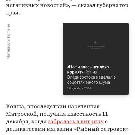
негативных новостей», — сказал губернатор
края.
Материалы по теме
«Нас и здесь неплохо
кормят»
Кот из
Владивостока наделал в
соцсетях много шума
14 декабря 2014
Кошка, впоследствии нареченная
Матроской, получила известность 11
декабря, когда
забралась в витрину
с
деликатесами магазина «Рыбный островок»