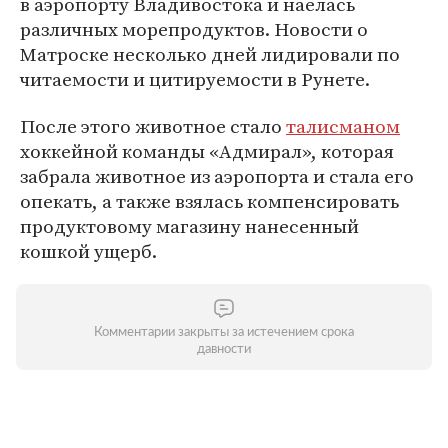
в аэропорту Владивостока и наелась
различных морепродуктов. Новости о
Матроске несколько дней лидировали по
читаемости и цитируемости в Рунете.
После этого животное стало
талисманом
хоккейной команды «Адмирал», которая
забрала животное из аэропорта и стала его
опекать, а также взялась компенсировать
продуктовому магазину нанесенный
кошкой ущерб.
Комментарии закрыты за истечением срока
давности