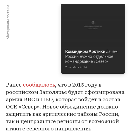
Материалы по теме
Командиры Арктики
Зачем
России нужно отдельное
командование «Север»
2 октября 2014
Ранее
сообщалось
, что в 2015 году в
российском Заполярье будет сформирована
армия ВВС и ПВО, которая войдет в состав
ОСК «Север». Новое объединение должно
защитить как арктические районы России,
так и центральные регионы от возможной
атаки с северного направления.