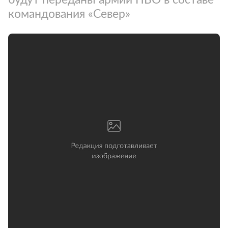
командования «Север»