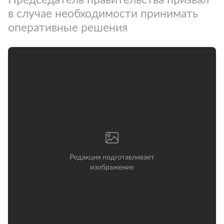
в случае необходимости принимать
оперативные решения