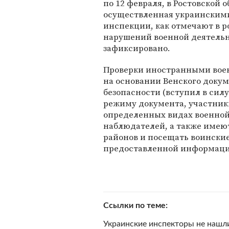
по 12 февраля, в Ростовской 
осуществленная украинскими
инспекции, как отмечают в 
нарушений военной деятельн
зафиксировано.
Проверки иностранными вое
на основании Венского докум
безопасности (вступил в силу 
режиму документа, участник
определенных видах военной
наблюдателей, а также имею
районов и посещать воински
предоставленной информаци
Ссылки по теме
Украинские инспекторы не нашли