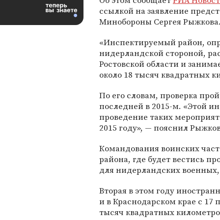
Об этом сообщает
РИА Новос
ссылкой на заявление предс
Минобороны Сергея Рыжкова
«Инспектируемый район, оп
нидерландской стороной, ра
Ростовской области и занима
около 18 тысяч квадратных к
По его словам, проверка прой
последней в 2015-м. «Этой и
проведение таких мероприят
2015 году», — пояснил Рыжков
Командования воинских част
района, где будет вестись п
для нидерландских военных,
Вторая в этом году иностран
и в Краснодарском крае с 17
тысяч квадратных километров,