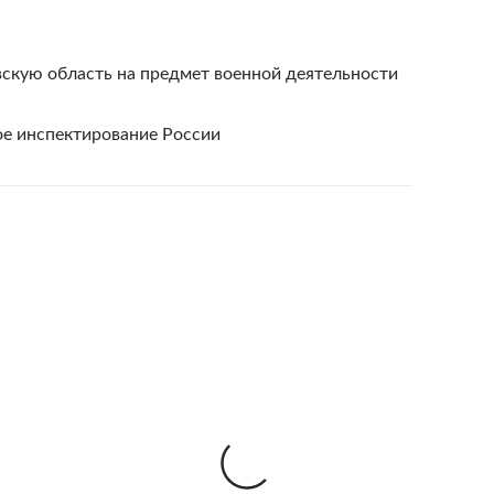
вскую область на предмет военной деятельности
ое инспектирование России