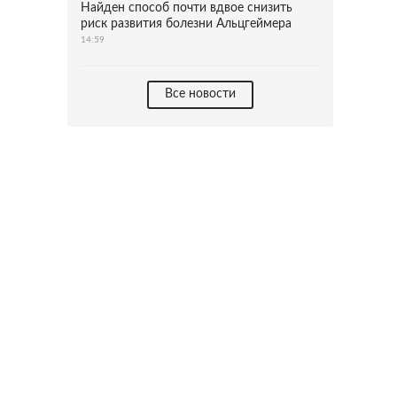
Найден способ почти вдвое снизить
риск развития болезни Альцгеймера
14:59
Все новости