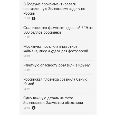
В Госдуме прокомментировали
поставленную Зеленскому задачу по
России
15:08
Стал известен факультет сдавшей ЕГЭ на
500 баллов россиянки
15:06
Москвичка поселила в квартире
каймана, лису и удава для фотосессий
15:05
Ракетную опасность объявили в Крыму
15:04
Российская пловчиха сравнила Сену с
Камой
15:04
Одну важную деталь на фото
Зеленского с Залужным объяснили
15:03