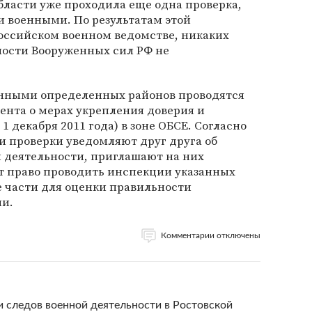
области уже проходила еще одна проверка,
 военными. По результатам этой
российском военном ведомстве, никаких
ости Вооруженных сил РФ не
нными определенных районов проводятся
ента о мерах укрепления доверия и
1 декабря 2011 года) в зоне ОБСЕ. Согласно
и проверки уведомляют друг друга об
 деятельности, приглашают на них
т право проводить инспекции указанных
е части для оценки правильности
и.
Комментарии отключены
 следов военной деятельности в Ростовской