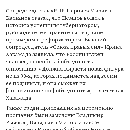
Сопредседатель «РПР-Парнас» Михаил
Касьянов сказал, что Немцов вошел в
историю успешным губернатором,
руководителем правительства, вице-
премьером и реформатором. Бывший
сопредседатель «Союза правых сил» Ирина
Хакамада заявила, что России нужен
человек, способный объединить
оппозицию. «Должна вырасти новая фигура
не из 90-х, которая поднимется над всеми,
ее поднимут, и она сможет их
[оппозиционеров] объединить», — заметила
Хакамада.
Также среди приехавших на церемонию
прощания были замечены Владимир
Рыжков, Владимир Милов, а также
губернатор Кировской области Никита