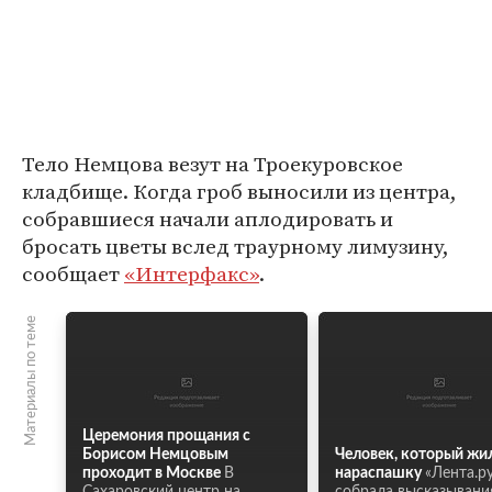
Тело Немцова везут на Троекуровское
кладбище. Когда гроб выносили из центра,
собравшиеся начали аплодировать и
бросать цветы вслед траурному лимузину,
сообщает
«Интерфакс»
.
Материалы по теме
Церемония прощания с
Борисом Немцовым
Человек, который жи
проходит в Москве
В
нараспашку
«Лента.р