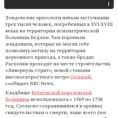
Лондонские археологи начали эксгумацию
трех тысяч человек, погребенных в XVI-XVIII
веках на территории психиатрической
больницы Бедлам. Там хоронили
лондонцев, которые не могли себе
позволить могилу на территории
церковного прихода, а также бродяг.
Раскопки проходят на месте строительства
«Ливерпуль-стрит», новой станции
высокоскоростного метро
Crossrail
,
сообщает BBC News.
Кладбище
Бетлемской королевской
больницы
использовалось с 1569 по 1738
год. Согласно сохранившимся в архивах
свидетельствам о смерти, чаще всего там