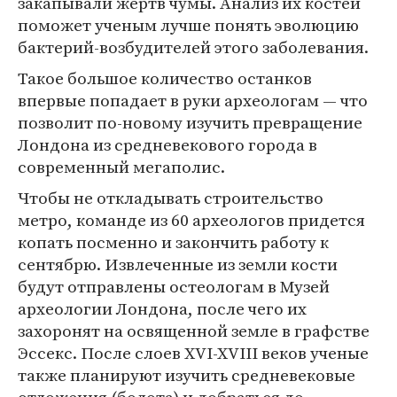
закапывали жертв чумы. Анализ их костей
поможет ученым лучше понять эволюцию
бактерий-возбудителей этого заболевания.
Такое большое количество останков
впервые попадает в руки археологам — что
позволит по-новому изучить превращение
Лондона из средневекового города в
современный мегаполис.
Чтобы не откладывать строительство
метро, команде из 60 археологов придется
копать посменно и закончить работу к
сентябрю. Извлеченные из земли кости
будут отправлены остеологам в Музей
археологии Лондона, после чего их
захоронят на освященной земле в графстве
Эссекс. После слоев XVI-XVIII веков ученые
также планируют изучить средневековые