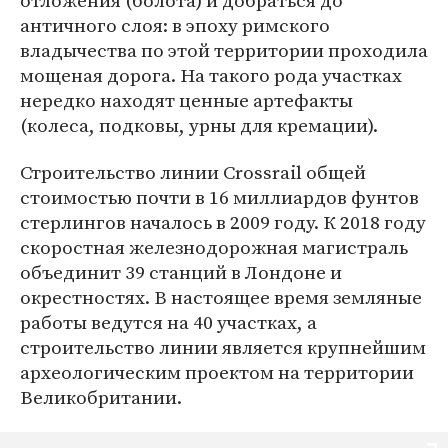
отложения (болота) и добраться до
античного слоя: в эпоху римского
владычества по этой территории проходила
мощеная дорога. На такого рода участках
нередко находят ценные артефакты
(колеса, подковы, урны для кремации).
Строительство линии Crossrail общей
стоимостью почти в 16 миллиардов фунтов
стерлингов началось в 2009 году. К 2018 году
скоростная железнодорожная магистраль
объединит 39 станций в Лондоне и
окрестностях. В настоящее время земляные
работы ведутся на 40 участках, а
строительство линии является крупнейшим
археологическим проектом на территории
Великобритании.