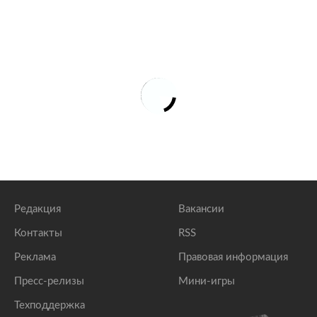
Редакция
Вакансии
Контакты
RSS
Реклама
Правовая информация
Пресс-релизы
Мини-игры
Техподдержка