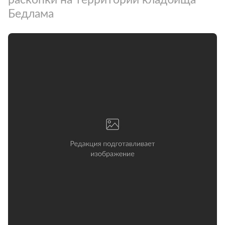
Бедлама