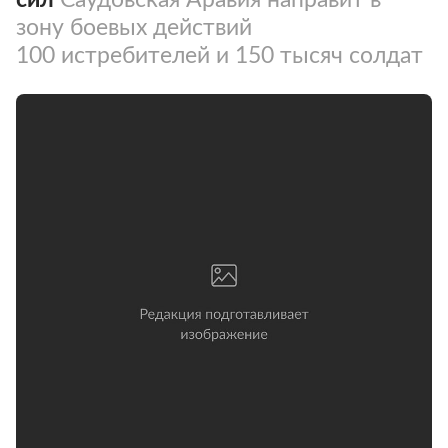
зону боевых действий
100 истребителей и 150 тысяч солдат