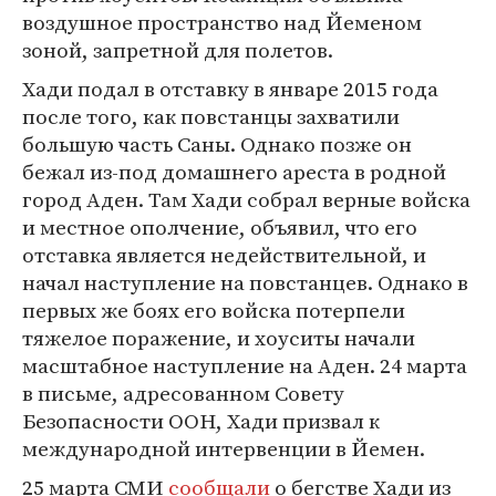
воздушное пространство над Йеменом
зоной, запретной для полетов.
Хади подал в отставку в январе 2015 года
после того, как повстанцы захватили
большую часть Саны. Однако позже он
бежал из-под домашнего ареста в родной
город Аден. Там Хади собрал верные войска
и местное ополчение, объявил, что его
отставка является недействительной, и
начал наступление на повстанцев. Однако в
первых же боях его войска потерпели
тяжелое поражение, и хоуситы начали
масштабное наступление на Аден. 24 марта
в письме, адресованном Совету
Безопасности ООН, Хади призвал к
международной интервенции в Йемен.
25 марта СМИ
сообщали
о бегстве Хади из