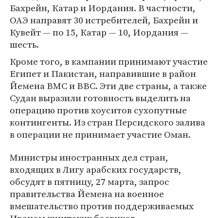
Бахрейн, Катар и Иордания. В частности,
ОАЭ направят 30 истребителей, Бахрейн и
Кувейт — по 15, Катар — 10, Иордания —
шесть.
Кроме того, в кампании принимают участие
Египет и Пакистан, направившие в район
Йемена ВМС и ВВС. Эти две страны, а также
Судан выразили готовность выделить на
операцию против хоуситов сухопутные
контингенты. Из стран Персидского залива
в операции не принимает участие Оман.
Министры иностранных дел стран,
входящих в Лигу арабских государств,
обсудят в пятницу, 27 марта, запрос
правительства Йемена на военное
вмешательство против поддерживаемых