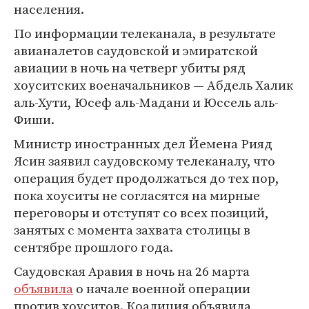
населения.
По информации телеканала, в результате
авианалетов саудовской и эмиратской
авиации в ночь на четверг убиты ряд
хоуситских военачальников — Абдель Халик
аль-Хути, Юсеф аль-Мадани и Юссель аль-
Фиши.
Министр иностранных дел Йемена Рияд
Ясин заявил саудовскому телеканалу, что
операция будет продолжаться до тех пор,
пока хоуситы не согласятся на мирные
переговоры и отступят со всех позиций,
занятых с момента захвата столицы в
сентябре прошлого года.
Саудовская Аравия в ночь на 26 марта
объявила
о начале военной операции
против хоуситов. Коалиция объявила