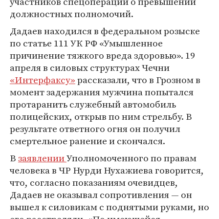
участников спецоперации о превышении
должностных полномочий.
Дадаев находился в федеральном розыске
по статье 111 УК РФ «Умышленное
причинение тяжкого вреда здоровью». 19
апреля в силовых структурах Чечни
«Интерфаксу»
рассказали, что в Грозном в
момент задержания мужчина попытался
протаранить служебный автомобиль
полицейских, открыв по ним стрельбу. В
результате ответного огня он получил
смертельное ранение и скончался.
В
заявлении
Уполномоченного по правам
человека в ЧР Нурди Нухажиева говорится,
что, согласно показаниям очевидцев,
Дадаев не оказывал сопротивления — он
вышел к силовикам с поднятыми руками, но