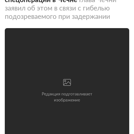
заявил об этом в связи с гибелью
подозреваемого при задержании