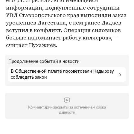
его расстреляли. «По имеющейся
информации, подкупленные сотрудники
УВД Ставропольского края выполняли заказ
уроженцев Дагестана, с кем ранее Дадаев
вступил в конфликт. Операция силовиков
больше напоминает работу киллеров», —
считает Нухажиев.
Продолжение событий в новости
В Общественной палате посоветовали Кадырову
соблюдать закон
Комментарии закрыты за истечением срока
давности