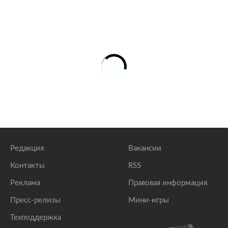
Редакция
Вакансии
Контакты
RSS
Реклама
Правовая информация
Пресс-релизы
Мини-игры
Техподдержка