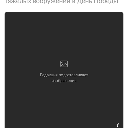
тяжелых вооружений в День Победы