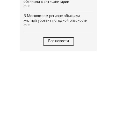
обвинили в антисанитарии
05:31
В Московском регионе объявили
желтый уровень погодной опасности
05:21
Все новости