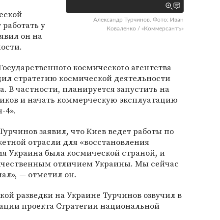
еской
Александр Турчинов. Фото: Иван
 работать у
Коваленко / «Коммерсантъ»
явил он на
ости.
 Государственного космического агентства
дил стратегию космической деятельности
а. В частности, планируется запустить на
ников и начать коммерческую эксплуатацию
-4».
Турчинов заявил, что Киев ведет работы по
етной отрасли для «восстановления
емя Украина была космической страной, и
ачественным отличием Украины. Мы сейчас
ал», — отметил он.
ой разведки на Украине Турчинов озвучил в
тации проекта Стратегии национальной