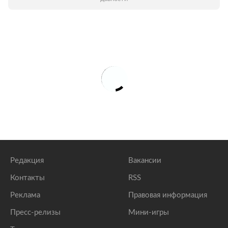
Редакция
Вакансии
Контакты
RSS
Реклама
Правовая информация
Пресс-релизы
Мини-игры