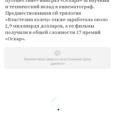
путешествие» выиграл «Оскара» за научный
и технический вклад в кинематограф.
Предшествовавшая ей трилогия
«Властелин колец» также заработала около
2,9 миллиарда долларов, а ее фильмы
получили в общей сложности 17 премий
«Оскар».
Комментарии закрыты за истечением срока
давности