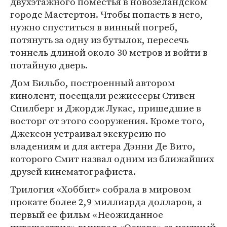
двухэтажного поместья в новозеландском
городе Мастертон. Чтобы попасть в него,
нужно спуститься в винный погреб,
потянуть за одну из бутылок, пересечь
тоннель длиной около 30 метров и войти в
потайную дверь.
Дом Бильбо, построенный автором
кинолент, посещали режиссеры Стивен
Спилберг и Джордж Лукас, пришедшие в
восторг от этого сооружения. Кроме того,
Джексон устраивал экскурсию по
владениям и для актера Дэнни Де Вито,
которого Смит назвал одним из ближайших
друзей кинематографиста.
Трилогия «Хоббит» собрала в мировом
прокате более 2,9 миллиарда долларов, а
первый ее фильм «Неожиданное