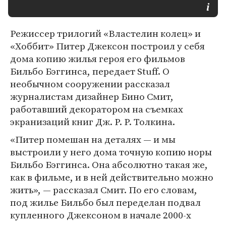
Режиссер трилогий «Властелин колец» и
«Хоббит» Питер Джексон построил у себя
дома копию жилья героя его фильмов
Бильбо Бэггинса, передает Stuff. О
необычном сооружении рассказал
журналистам дизайнер Бино Смит,
работавший декоратором на съемках
экранизаций книг Дж. Р. Р. Толкина.
«Питер помешан на деталях — и мы
выстроили у него дома точную копию норы
Бильбо Бэггинса. Она абсолютно такая же,
как в фильме, и в ней действительно можно
жить», — рассказал Смит. По его словам,
под жилье Бильбо был переделан подвал
купленного Джексоном в начале 2000-х