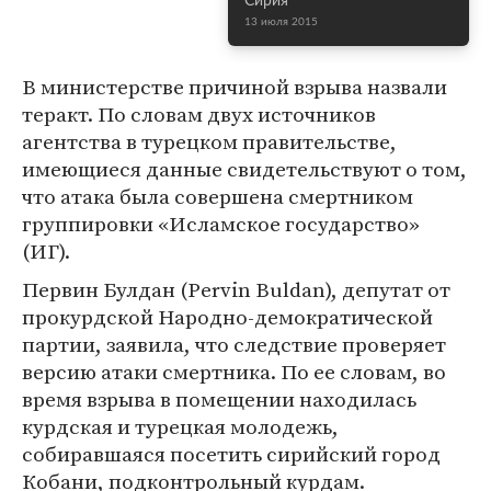
Сирия
13 июля 2015
В министерстве причиной взрыва назвали
теракт. По словам двух источников
агентства в турецком правительстве,
имеющиеся данные свидетельствуют о том,
что атака была совершена смертником
группировки «Исламское государство»
(ИГ).
Первин Булдан (Pervin Buldan), депутат от
прокурдской Народно-демократической
партии, заявила, что следствие проверяет
версию атаки смертника. По ее словам, во
время взрыва в помещении находилась
курдская и турецкая молодежь,
собиравшаяся посетить сирийский город
Кобани, подконтрольный курдам.