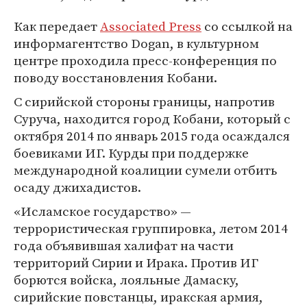
Как передает
Associated Press
со ссылкой на
информагентство Dogan, в культурном
центре проходила пресс-конференция по
поводу восстановления Кобани.
С сирийской стороны границы, напротив
Суруча, находится город Кобани, который с
октября 2014 по январь 2015 года осаждался
боевиками ИГ. Курды при поддержке
международной коалиции сумели отбить
осаду джихадистов.
«Исламское государство» —
террористическая группировка, летом 2014
года объявившая халифат на части
территорий Сирии и Ирака. Против ИГ
борются войска, лояльные Дамаску,
сирийские повстанцы, иракская армия,