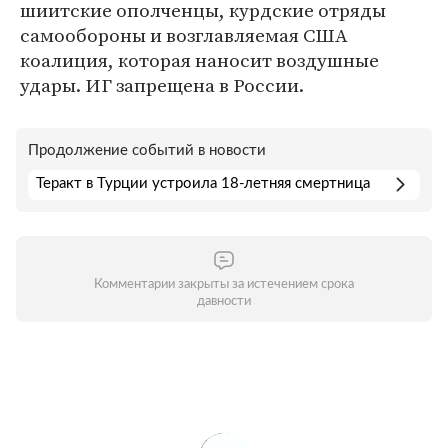
шиитские ополченцы, курдские отряды
самообороны и возглавляемая США
коалиция, которая наносит воздушные
удары. ИГ запрещена в России.
Продолжение событий в новости
Теракт в Турции устроила 18-летняя смертница
Комментарии закрыты за истечением срока
давности