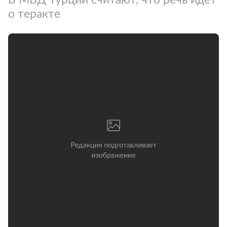
о теракте