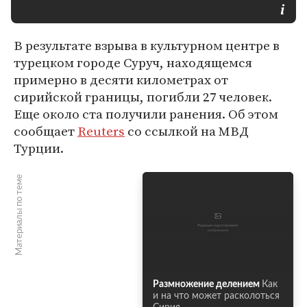
В результате взрыва в культурном центре в
турецком городе Суруч, находящемся
примерно в десяти километрах от
сирийской границы, погибли 27 человек.
Еще около ста получили ранения. Об этом
сообщает
Reuters
со ссылкой на МВД
Турции.
Материалы по теме
Размножение делением
Как
и на что может расколоться