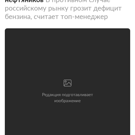
российскому рынку грозит дефицит
бензина, считает топ-менеджер