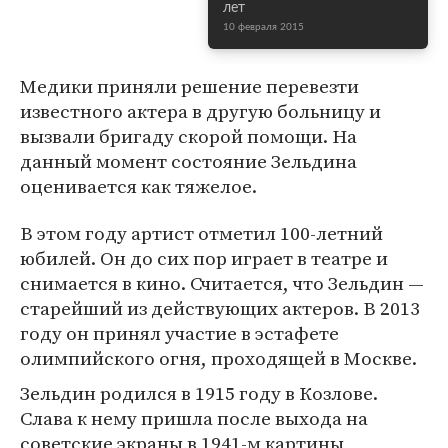
лет
10 февраля 2015
Медики приняли решение перевезти
известного актера в другую больницу и
вызвали бригаду скорой помощи. На
данный момент состояние Зельдина
оценивается как тяжелое.
В этом году артист отметил 100-летний
юбилей. Он до сих пор играет в театре и
снимается в кино. Считается, что Зельдин —
старейший из действующих актеров. В 2013
году он принял участие в эстафете
олимпийского огня, проходящей в Москве.
Зельдин родился в 1915 году в Козлове.
Слава к нему пришла после выхода на
советские экраны в 1941-м картины