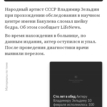
Народный артист СССР Владимир Зельдин
при прохождении обследования в научном
центре имени Бакулева сломал шейку
бедра. Об этом сообщает LifeNews.
Во время нахождения в больнице, по
данным издания, актер оступился и упал.
После проведения диагностики врачи
выявили перелом.
Материалы по теме
Сто лет в обед
Актеру
Владимиру Зельдину 10
февраля исполнилось 100