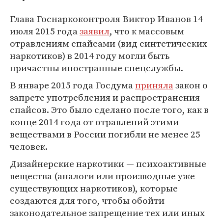
Глава Госнаркоконтроля Виктор Иванов 14
июля 2015 года
заявил
, что к массовым
отравлениям спайсами (вид синтетических
наркотиков) в 2014 году могли быть
причастны иностранные спецслужбы.
В январе 2015 года Госдума
приняла
закон о
запрете употребления и распространения
спайсов. Это было сделано после того, как в
конце 2014 года от отравлений этими
веществами в России погибли не менее 25
человек.
Дизайнерские наркотики — психоактивные
вещества (аналоги или производные уже
существующих наркотиков), которые
создаются для того, чтобы обойти
законодательное запрещение тех или иных