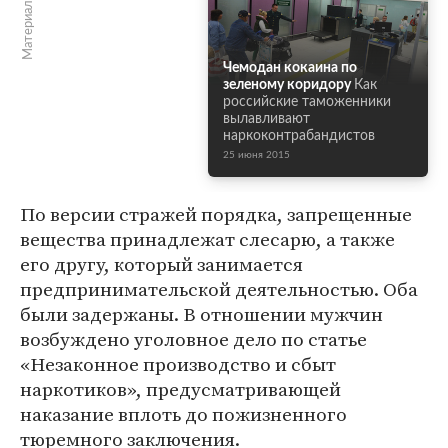
Материалы по теме
Чемодан кокаина по
зеленому коридору
Как
российские таможенники
вылавливают
наркоконтрабандистов
25 июня 2015
По версии стражей порядка, запрещенные
вещества принадлежат слесарю, а также
его другу, который занимается
предпринимательской деятельностью. Оба
были задержаны. В отношении мужчин
возбуждено уголовное дело по статье
«Незаконное производство и сбыт
наркотиков», предусматривающей
наказание вплоть до пожизненного
тюремного заключения.