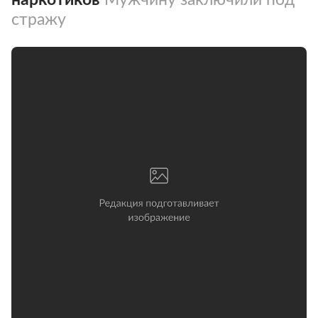
стражу