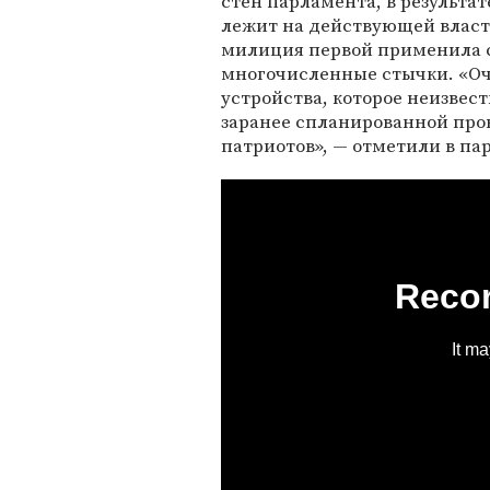
стен парламента, в результа
лежит на действующей власт
милиция первой применила с
многочисленные стычки. «Оч
устройства, которое неизвес
заранее спланированной про
патриотов», — отметили в пар