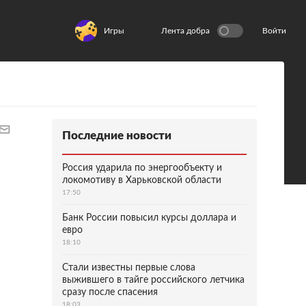
Игры
Лента добра
Войти
Последние новости
Россия ударила по энергообъекту и
локомотиву в Харьковской области
17:50
Банк России повысил курсы доллара и
евро
18:10
Стали известны первые слова
выжившего в тайге российского летчика
сразу после спасения
18:03