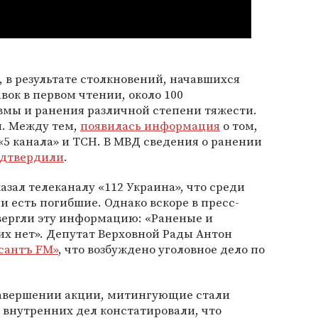
 в результате столкновений, начавшихся
вок в первом чтении, около 100
мы и ранения различной степени тяжести.
. Между тем,
появилась информация
о том,
5 канала» и ТСН. В МВД сведения о ранении
дтвердили
.
азал телеканалу «112 Украина», что среди
 есть погибшие. Однако вскоре в пресс-
ергли эту информацию: «Раненые и
х нет». Депутат Верховной Рады Антон
сантъ FM»
, что возбуждено уголовное дело по
 завершении акции, митингующие стали
 внутренних дел констатировали, что