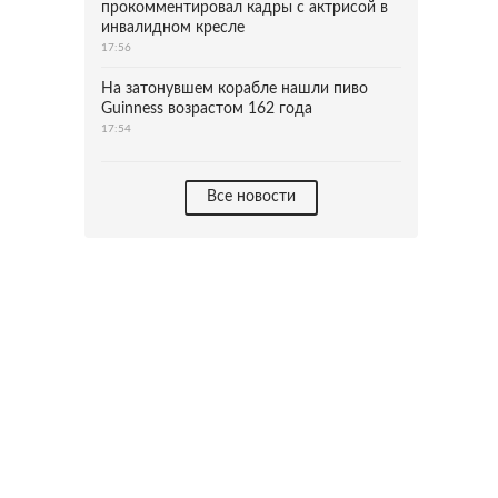
прокомментировал кадры с актрисой в
инвалидном кресле
17:56
На затонувшем корабле нашли пиво
Guinness возрастом 162 года
17:54
Все новости