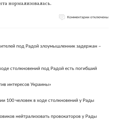
нта нормализовалась.
Комментарии отключены
нителей под Радой злоумышленник задержан –
ходе столкновений под Радой есть погибший
тив интересов Украины»
и 100 человек в ходе столкновений у Рады
виков нейтрализовать провокаторов у Рады