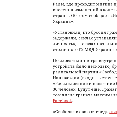
Рады, где проходит митинг 
внесения изменений в конс
страны. Об этом сообщает «И
Украина».
«Установили, кто бросил гран
задержали, сейчас устанавл
личность», — сказал начальн
столичного ГУ МВД Украины 
По словам министра внутрен
устройств было несколько, б
радикальной партии «Свобода
Нацгвардии (входит в структ
«Расследование и наказание
30 человек. Будут еще. Грана
том числе граната максималь
Facebook
.
«Свобода» в свою очередь
зая