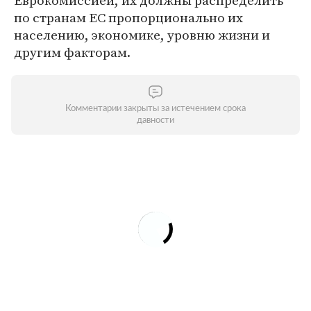
Еврокомиссией, их должны распределить
по странам ЕС пропорционально их
населению, экономике, уровню жизни и
другим факторам.
Комментарии закрыты за истечением срока
давности