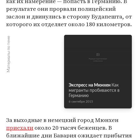
как их намерение — попасть в Германию. В
результате они прорвали полицейский
заслон и двинулись в сторону Будапешта, от
которого их отделяет около 180 километров.
Материалы по теме
Экспресс на Мюнхен
Как
мигранты пробиваются в
Германию
6 сентября 2015
За выходные в немецкий город Мюнхен
приехали
около 20 тысяч беженцев. В
ближайшие дни Бавария ожидает прибытия