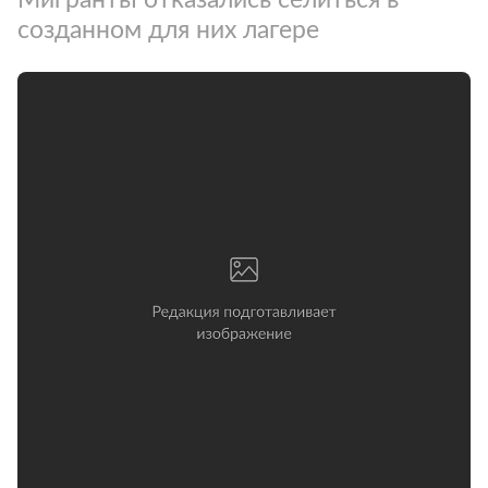
созданном для них лагере