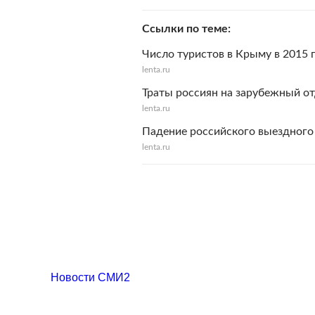
Ссылки по теме
Число туристов в Крыму в 2015 
lenta.ru
Траты россиян на зарубежный от
lenta.ru
Падение российского выездного 
lenta.ru
Новости СМИ2