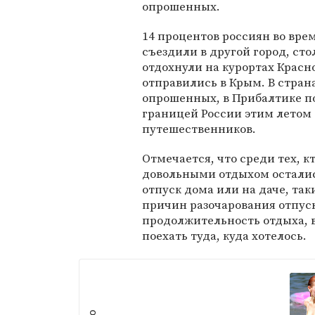
опрошенных.
14 процентов россиян во вре
съездили в другой город, сто
отдохнули на курортах Красн
отправились в Крым. В стран
опрошенных, в Прибалтике по
границей России этим летом
путешественников.
Отмечается, что среди тех, к
довольными отдыхом остались
отпуск дома или на даче, так
причин разочарования отпус
продолжительность отдыха, 
поехать туда, куда хотелось.