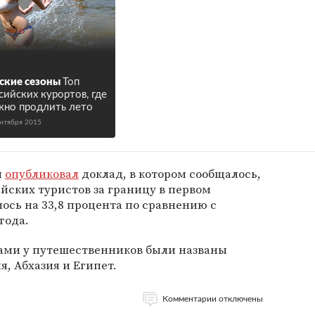
ские сезоны
Топ
сийских курортов, где
но продлить лето
ентября 2015
м
опубликовал
доклад, в котором сообщалось,
ийских туристов за границу в первом
лось на 33,8 процента по сравнению с
года.
ми у путешественников были названы
, Абхазия и Египет.
Комментарии отключены