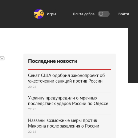
Игры
Лента добра
Войти
Последние новости
Сенат США одобрил законопроект об
ужесточении санкций против России
20:28
Украину предупредили о мрачных
последствиях ударов России по Одессе
22:23
Названы возможные меры против
Макрона после заявления о России
22:18