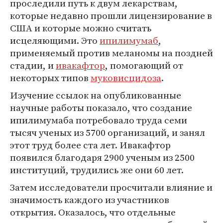
проследили путь к двум лекарствам,
которые недавно прошли лицензирование в
США и которые можно считать
исцеляющими. Это
ипилимумаб
,
применяемый против меланомы на поздней
стадии, и
ивакафтор
, помогающий от
некоторых типов
муковисцидоза
.
Изучение ссылок на опубликованные
научные работы показало, что создание
ипилимумаба потребовало труда семи
тысяч ученых из 5700 организаций, и занял
этот труд более ста лет. Ивакафтор
появился благодаря 2900 ученым из 2500
институций, трудились же они 60 лет.
Затем исследователи просчитали влияние и
значимость каждого из участников
открытия. Оказалось, что отдельные