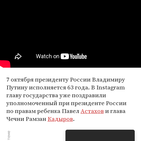
7 октября президенту России Владимиру
Путину исполняется 63 года. В Instagram
главу государства уже поздравили
уполномоченный при президенте России
по правам ребенка Павел
Астахов
и глава
Чечни Рамзан
Кадыров
.