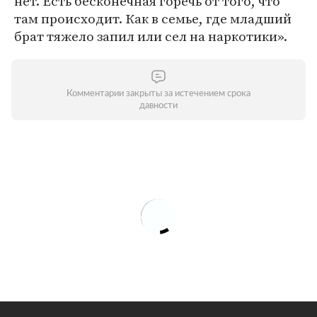
нет. Есть бесконечная горечь от того, что
там происходит. Как в семье, где младший
брат тяжело запил или сел на наркотики».
Комментарии закрыты за истечением срока
давности