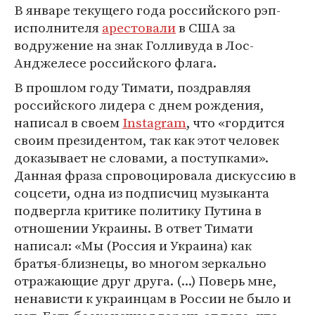
В январе текущего года российского рэп-
исполнителя
арестовали
в США за
водружение на знак Голливуда в Лос-
Анджелесе российского флага.
В прошлом году Тимати, поздравляя
российского лидера с днем рождения,
написал в своем
Instagram
, что «гордится
своим президентом, так как этот человек
доказывает не словами, а поступками».
Данная фраза спровоцировала дискуссию в
соцсети, одна из подписчиц музыканта
подвергла критике политику Путина в
отношении Украины. В ответ Тимати
написал: «Мы (Россия и Украина) как
братья-близнецы, во многом зеркально
отражающие друг друга. (...) Поверь мне,
ненависти к украинцам в России не было и