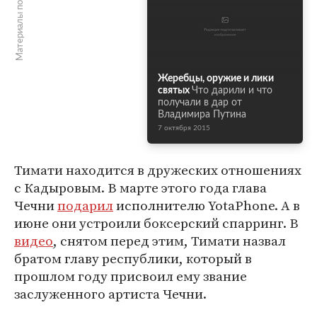
Материалы по теме
Жеребцы, оружие и лики
святых
Что дарили и что
получали в дар от
Владимира Путина
7 октября 2015
Тимати находится в дружеских отношениях
с Кадыровым. В марте этого года глава
Чечни
подарил
исполнителю YotaPhone. А в
июне они устроили боксерский спарринг. В
видео
, снятом перед этим, Тимати назвал
братом главу республики, который в
прошлом году присвоил ему звание
заслуженного артиста Чечни.