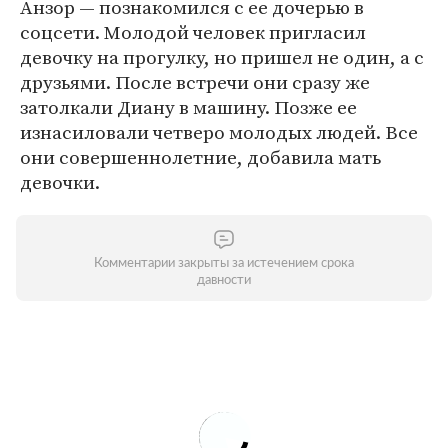
Анзор — познакомился с ее дочерью в
соцсети. Молодой человек пригласил
девочку на прогулку, но пришел не один, а с
друзьями. После встречи они сразу же
затолкали Диану в машину. Позже ее
изнасиловали четверо молодых людей. Все
они совершеннолетние, добавила мать
девочки.
Комментарии закрыты за истечением срока
давности