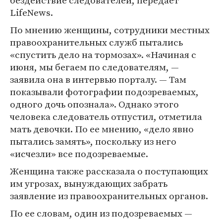
бездействие следователей, передает
LifeNews.
По мнению женщины, сотрудники местных
правоохранительных служб пытались
«спустить дело на тормозах». «Начиная с
июня, мы бегаем по следователям, —
заявила она в интервью порталу. — Там
показывали фотографии подозреваемых,
одного дочь опознала». Однако этого
человека следователь отпустил, отметила
мать девочки. По ее мнению, «дело явно
пытались замять», поскольку из него
«исчезли» все подозреваемые.
Женщина также рассказала о поступающих
им угрозах, вынуждающих забрать
заявление из правоохранительных органов.
По ее словам, один из подозреваемых —