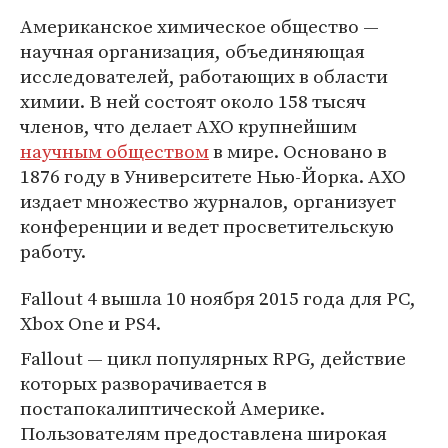
Американское химическое общество —
научная организация, объединяющая
исследователей, работающих в области
химии. В ней состоят около 158 тысяч
членов, что делает АХО крупнейшим
научным обществом
в мире. Основано в
1876 году в Университете Нью-Йорка. АХО
издает множество журналов, организует
конференции и ведет просветительскую
работу.
Fallout 4 вышла 10 ноября 2015 года для PC,
Xbox One и PS4.
Fallout — цикл популярных RPG, действие
которых разворачивается в
постапокалиптической Америке.
Пользователям предоставлена широкая