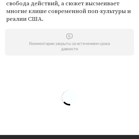
свобода действий, а сюжет высмеивает
многие клише современной поп-культуры и
реалии США.
Комментарии закрыты за истечением срока
давности