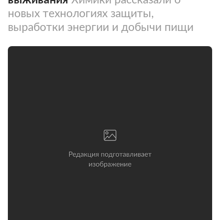
новых технологиях защиты,
выработки энергии и добычи пищи