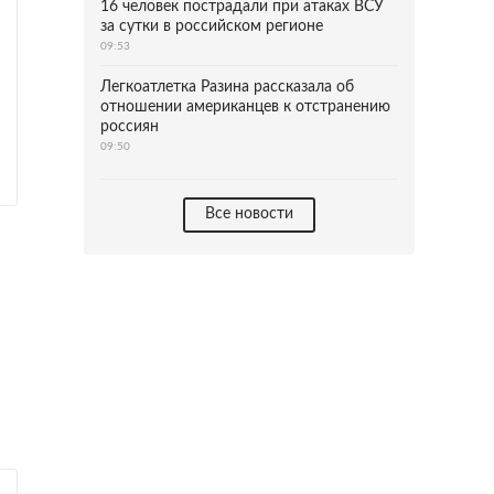
16 человек пострадали при атаках ВСУ
за сутки в российском регионе
09:53
Легкоатлетка Разина рассказала об
отношении американцев к отстранению
россиян
09:50
Все новости