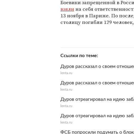
Боевики запрещенной в Росс
взяли
на себя ответственност
13 ноября в Париже. По посл
столицу погибли 129 человек,
Ссылки по теме
Дуров рассказал о своем отноше
lenta.ru
Дуров рассказал о своем отноше
lenta.ru
Дуров отреагировал на идею заб
lenta.ru
Дуров отреагировал на идею заб
lenta.ru
ФСБ попросили подумать о блок