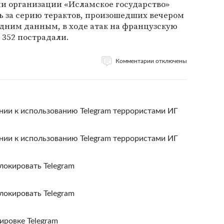
ии организации «Исламское государство»
ь за серию терактов, произошедших вечером
едним данным, в ходе атак на французскую
 352 пострадали.
Комментарии отключены
нии к использованию Telegram террористами ИГ
нии к использованию Telegram террористами ИГ
локировать Telegram
локировать Telegram
ировке Telegram