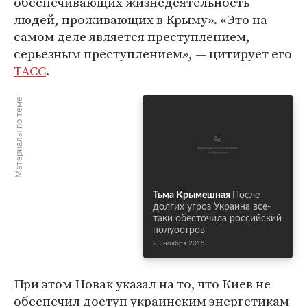
обеспечивающих жизнедеятельность
людей, проживающих в Крыму». «Это на
самом деле является преступлением,
серьезным преступлением», — цитирует его
ТАСС
.
Материалы по теме
Тьма Крымешная
После
долгих угроз Украина все-
таки обесточила российский
полуостров
23 ноября 2015
При этом Новак указал на то, что Киев не
обеспечил доступ украинским энергетикам