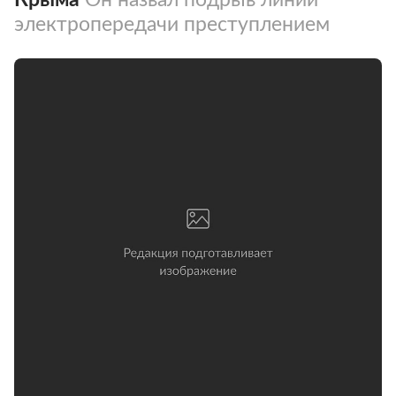
электропередачи преступлением