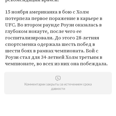
15 ноября американка в бою с Холм
потерпела первое поражение в карьере в
UFC. Во втором раунде Роузи оказалась в
глубоком нокауте, после чего ее
госпитализировали. До этого 28-летняя
спортсменка одержала шесть побед в
шести боях в рамках чемпионата. Бой с
Роузи стал для 34-летней Холм третьим в
чемпионате, во всех из них она побеждала.
Комментарии закрыты за истечением срока
давности