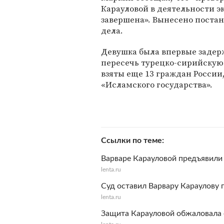
Карауловой в деятельности э
завершена». Вынесено постан
дела.
Девушка была впервые задер
пересечь турецко-сирийскую 
взяты еще 13 граждан России
«Исламского государства».
Ссылки по теме
Варваре Карауловой предъявили 
lenta.ru
Суд оставил Варвару Караулову 
lenta.ru
Защита Карауловой обжаловала 