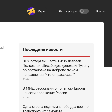
Игры
Лента добра
Войти
Последние новости
ВСУ потеряли шесть тысяч человек.
Полковник Шихабидов доложил Путину
об обстановке на добропольском
направлении. Что он рассказал?
23:44
В МИД рассказали о попытках Европы
нанести поражение России
23:51
Одна страна подняла в небо два военно-
транспортных самолета