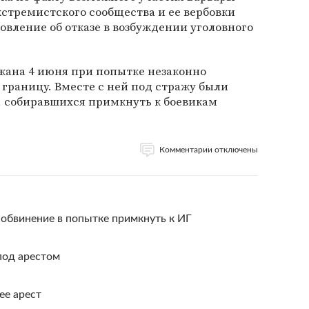
кстремистского сообщества и ее вербовки
овление об отказе в возбуждении уголовного
жана 4 июня при попытке незаконно
границу. Вместе с ней под стражу были
, собиравшихся примкнуть к боевикам
Комментарии отключены
обвинение в попытке примкнуть к ИГ
под арестом
ее арест