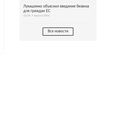
Лукашенко объяснил введение безвиза
для граждан ЕС
22:59, 7 августа 2026
Все новости