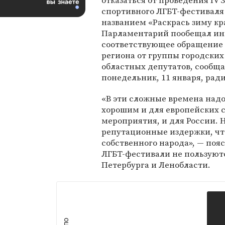
отказаться от проведения IV 
спортивного ЛГБТ-фестиваля
названием «Раскрась зиму кр
Парламентарий пообещал ин
соответствующее обращение 
региона от группы городских
областных депутатов, сообща
понедельник, 11 января, ра
«В эти сложные времена надо
хорошим и для европейских 
мероприятия, и для России. 
репутационные издержки, что
собственного народа», — поя
ЛГБТ-фестивали не пользуют
Петербурга и Ленобласти.