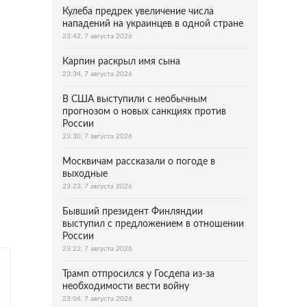
Кулеба предрек увеличение числа
нападений на украинцев в одной стране
23:42, 7 августа 2026
Карпин раскрыл имя сына
23:34, 7 августа 2026
В США выступили с необычным
прогнозом о новых санкциях против
России
23:30, 7 августа 2026
Москвичам рассказали о погоде в
выходные
23:23, 7 августа 2026
Бывший президент Финляндии
выступил с предложением в отношении
России
23:22, 7 августа 2026
Трамп отпросился у Госдепа из-за
необходимости вести войну
23:06, 7 августа 2026