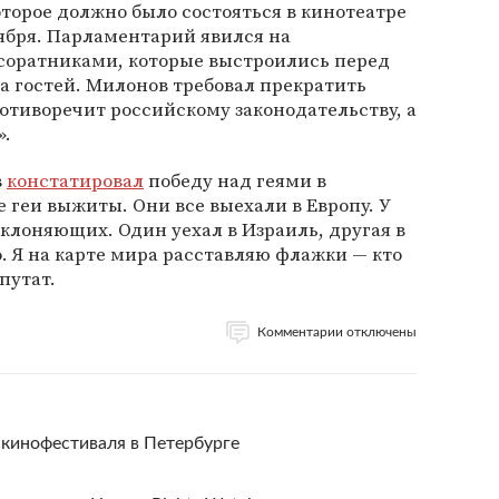
оторое должно было состояться в кинотеатре
ября. Парламентарий явился на
соратниками, которые выстроились перед
да гостей. Милонов требовал прекратить
ротиворечит российскому законодательству, а
».
в
констатировал
победу над геями в
 геи выжиты. Они все выехали в Европу. У
склоняющих. Один уехал в Израиль, другая в
. Я на карте мира расставляю флажки — кто
путат.
Комментарии отключены
кинофестиваля в Петербурге