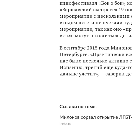
кинофестиваля «Бок о бок», к
«Варшавский экспресс» 19 но
мероприятие с несколькими 
входом в зал и не пускали ту
мероприятие, так как оно «п
в зале могут находиться дети
В сентябре 2015 года Милоно
Петербурге. «Практически все
нас было несколько активно 
Испанию, третий еще куда-то
дальше улетит», — заверил де
Ссылки по теме
Милонов сорвал открытие ЛГБТ-
lenta.ru