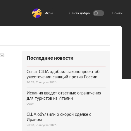
Игры
Лента добра
Войти
Последние новости
Сенат США одобрил законопроект об
ужесточении санкций против России
20:28, 7 августа 2026
Испания введет ответные ограничения
для туристов из Италии
00:04
США объявили о скорой сделке с
Ираном
23:44, 7 августа 2026