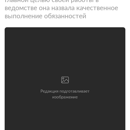
ведомстве она назвала качественное
выполнение обязанностей