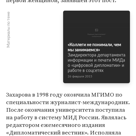
первой женщиной, занявшей этот пост.
Материалы по теме
«Коллеги не понимали, чем
мы занимаемся»
Замдиректора департамента
информации и печати МИДа
о «цифровой дипломатии» и
работе в соцсетях
26 февраля 2015
Захарова в 1998 году окончила МГИМО по
специальности журналист-международник.
После окончания университета поступила
на работу в систему МИД России. Являлась
редактором ежемесячного издания
«Дипломатический вестник». Исполняла