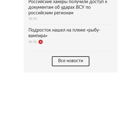
Российские хакеры получили доступ к
документам об ударах ВСУ по
российским регионам
10:33
Подросток нашел на пляже «рыбу-
вампира»
10:31
Все новости