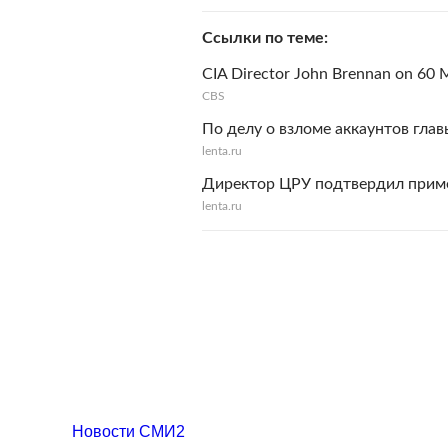
Ссылки по теме
CIA Director John Brennan on 60 
CBS
По делу о взломе аккаунтов гла
lenta.ru
Директор ЦРУ подтвердил прим
lenta.ru
Новости СМИ2