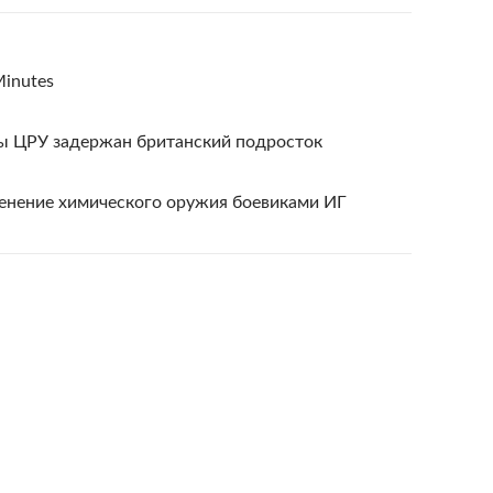
Minutes
вы ЦРУ задержан британский подросток
енение химического оружия боевиками ИГ