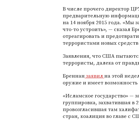
В числе прочего директор ЦР
предварительную информацию
на 14 ноября 2015 года. «Мы 
что-то устроить», — сказал Б
отреагировать и предотврат
террористами новых средств
Заявления, что США пытаются
террористы, далека от правд
Бреннан
заявил
на этой неде
оружие и имеет возможность 
«Исламское государство» — 
группировка, захватившая в 2
провозгласившая там халифат
стран, коалиция во главе с С