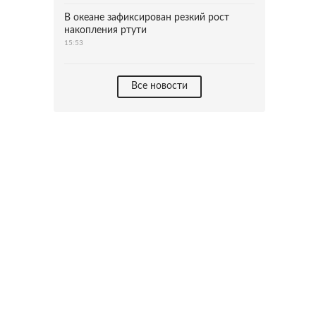
В океане зафиксирован резкий рост
накопления ртути
15:53
Все новости