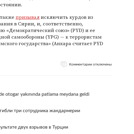
остоянии.
 также
призывал
исключить курдов из
ания в Сирии, и, соответственно,
ю «Демократический союз» (PYD) и ее
дной самообороны (YPG) — к террористам
мского государства» (Анкара считает PYD
Комментарии отключены
nde otogar yakınında patlama meydana geldi
погибли три сотрудника жандармерии
ультате двух взрывов в Турции