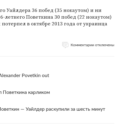
о Уайлдера 36 побед (35 нокаутом) и ни
6-летнего Поветкина 30 побед (22 нокаутом)
 потерпел в октябре 2013 года от украинца
Комментарии отключены
Alexander Povetkin out
л Поветкина карликом
оветкин — Уайлдер раскупили за шесть минут