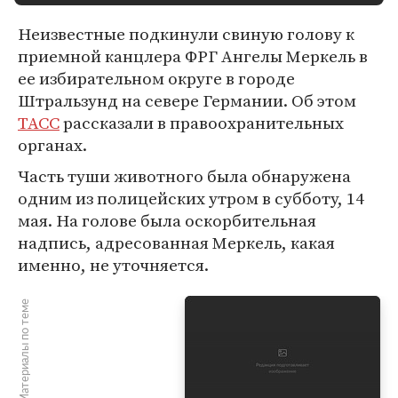
Неизвестные подкинули свиную голову к
приемной канцлера ФРГ Ангелы Меркель в
ее избирательном округе в городе
Штральзунд на севере Германии. Об этом
ТАСС
рассказали в правоохранительных
органах.
Часть туши животного была обнаружена
одним из полицейских утром в субботу, 14
мая. На голове была оскорбительная
надпись, адресованная Меркель, какая
именно, не уточняется.
Материалы по теме