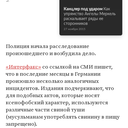
Канцлер под ударом
Как
упрямство Ангелы Меркель
раскалывает ряды ее
сторонников
27 ноября 2015
Полиция начала расследование
произошедшего и возбудила дело.
«Интерфакс»
со ссылкой на СМИ пишет,
что в последние месяцы в Германии
произошло несколько аналогичных
инцидентов. Издания подчеркивают, что
для подобных актов, которые носят
ксенофобский характер, используются
различные части свиной туши
(мусульманам употреблять свинину в пищу
запрещено).