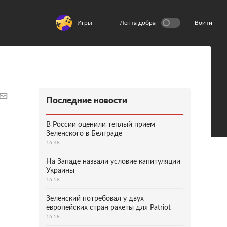
Игры
Лента добра
Войти
Последние новости
В России оценили теплый прием
Зеленского в Белграде
16:48
На Западе назвали условие капитуляции
Украины
16:58
Зеленский потребовал у двух
европейских стран ракеты для Patriot
16:58