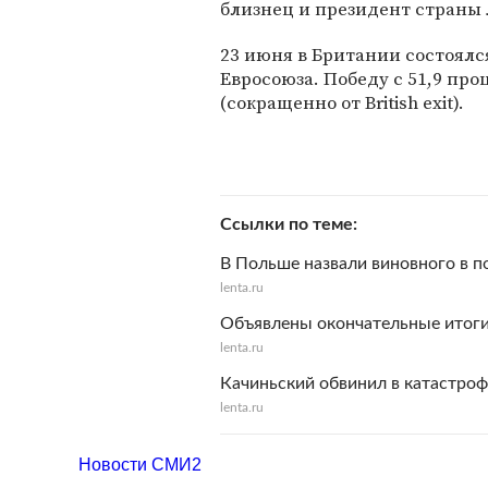
близнец и президент страны
23 июня в Британии состоялс
Евросоюза. Победу с 51,9 про
(сокращенно от British exit).
Ссылки по теме
В Польше назвали виновного в п
lenta.ru
Объявлены окончательные итоги
lenta.ru
Качиньский обвинил в катастроф
lenta.ru
Новости СМИ2