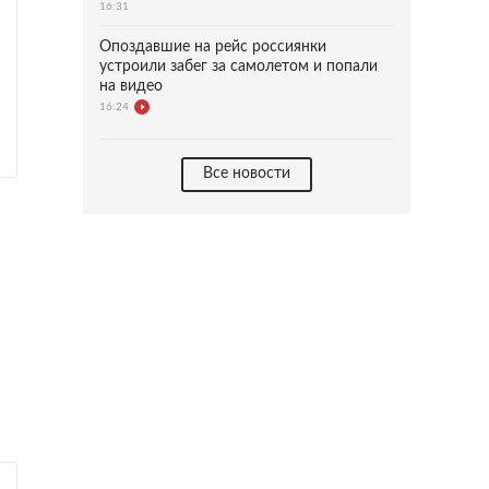
16:31
Опоздавшие на рейс россиянки
устроили забег за самолетом и попали
на видео
16:24
Все новости