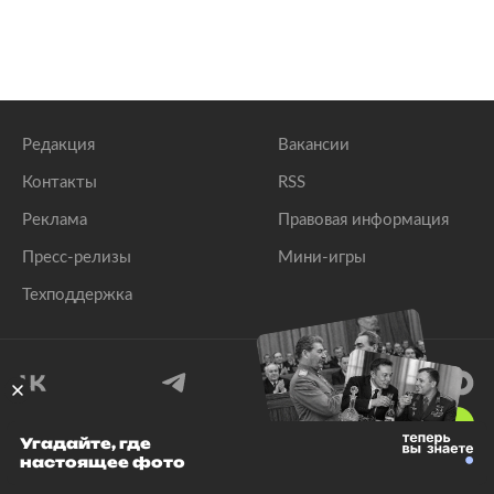
Редакция
Вакансии
Контакты
RSS
Реклама
Правовая информация
Пресс-релизы
Мини-игры
Техподдержка
18
+
Угадайте, где
настоящее фото
© 1999–2026 Все права защищены.
ООО «Лента.Ру»