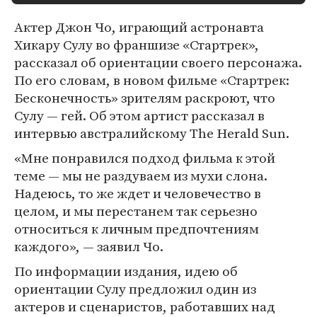
Актер Джон Чо, играющий астронавта
Хикару Сулу во франшизе «Стартрек»,
рассказал об ориентации своего персонажа.
По его словам, в новом фильме «Стартрек:
Бесконечность» зрителям раскроют, что
Сулу — гей. Об этом артист рассказал в
интервью австралийскому The Herald Sun.
«Мне понравился подход фильма к этой
теме — мы не раздуваем из мухи слона.
Надеюсь, то же ждет и человечество в
целом, и мы перестанем так серьезно
относиться к личным предпочтениям
каждого», — заявил Чо.
По информации издания, идею об
ориентации Сулу предложил один из
актеров и сценаристов, работавших над