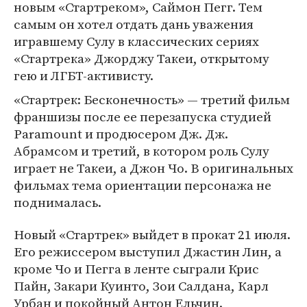
новым «Стартреком», Саймон Пегг. Тем
самым он хотел отдать дань уважения
игравшему Сулу в классических сериях
«Стартрека» Джорджу Такеи, открытому
гею и ЛГБТ-активисту.
«Стартрек: Бесконечность» — третий фильм
франшизы после ее перезапуска студией
Paramount и продюсером Дж. Дж.
Абрамсом и третий, в котором роль Сулу
играет не Такеи, а Джон Чо. В оригинальных
фильмах тема ориентации персонажа не
поднималась.
Новый «Стартрек» выйдет в прокат 21 июля.
Его режиссером выступил Джастин Лин, а
кроме Чо и Пегга в ленте сыграли Крис
Пайн, Закари Куинто, Зои Салдана, Карл
Урбан и покойный Антон Ельчин.