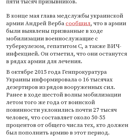
пяти тысяч призывников.
В конце мая глава медслужбы украинской
армии Андрей Верба
сообщил
, что в армии
были выявлены призванные в ходе
мобилизации военнослужащие с
туберкулезом, гепатитом С, а также ВИЧ-
инфекцией. Он отметил, что они останутся
в рядах армии для лечения.
В октябре 2015 года Генпрокуратура
Украины информировала о 16 тысячах
дезертиров из рядов вооруженных сил.
Ранее в ходе шестой волны мобилизации
летом того же года от воинской
повинности уклонились почти 27 тысяч
человек, что составляет около 50-55
процентов от общего числа тех, кто должен
был пополнить армию в этот период.