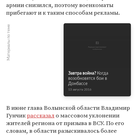
армии снизился, поэтому военкоматы
прибегают и к таким способам рекламы.
Материалы по теме
Завтра война?
Когда
возобновятся бои в
Донбассе
13 августа 2016
В июне глава Волынской области Владимир
Гунчик
рассказал
о массовом уклонении
жителей региона от призыва в ВСУ. По его
словам, в области разыскивалось более