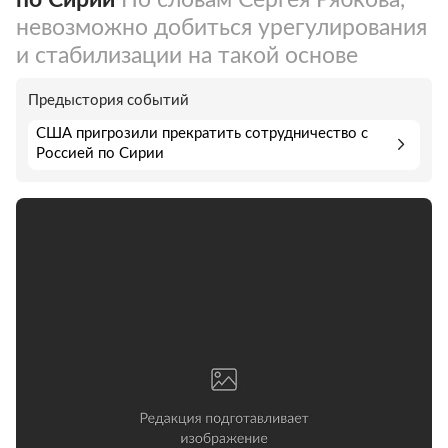
невозможно добиться урегулирования
и стабилизации на такой основе
Предыстория событий
США пригрозили прекратить сотрудничество с
Россией по Сирии