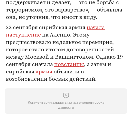
поддерживает и делает, — это не борьба с
терроризмом, это варварство», — объявила
она, не уточнив, что имеет в виду.
22 сентября сирийская армия
начала
наступление
на Алеппо. Этому
предшествовало недельное перемирие,
которое стало итогом договоренностей
между Москвой и Вашингтоном. Однако 19
сентября сначала
повстанцы
, а затем и
сирийская
армия
объявили о
возобновлении боевых действий.
Комментарии закрыты за истечением срока
давности