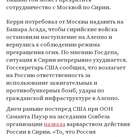
сотрудничество с Москвой по Сирии.
Керри потребовал от Москвы надавить на
Башара Асада, чтобы сирийские войска
остановили наступление на Алеппо и
вернулись к соблюдению режима
прекращения огня. По мнению Госдепа,
ситуация в Сирии непрерывно ухудшается.
Госсекретарь США сообщил, что возлагает
на Россию ответственность за
использование зажигательных и
противобункерных бомб, удары по
гражданской инфраструктуре в Алеппо.
Днем раньше постпред США при ООН
Саманта Пауэр на заседании Совбеза
организации
назвала
варварством действия
России в Сирии. «То, что Россия