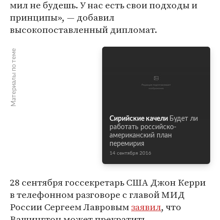
мил не будешь. У нас есть свои подходы и
принципы», — добавил
высокопоставленный дипломат.
Материалы по теме
Сирийские качели
Будет ли
работать российско-
американский план
перемирия
14 сентября 2016
28 сентября госсекретарь США Джон Керри
в телефонном разговоре с главой МИД
России Сергеем Лавровым
заявил
, что
Вашингтон может прекратить