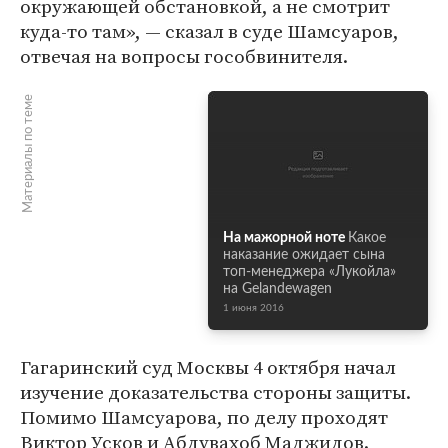
окружающей обстановкой, а не смотрит
куда-то там», — сказал в суде Шамсуаров,
отвечая на вопросы гособвинителя.
Материалы по теме
На мажорной ноте
Какое
наказание ожидает сына
топ-менеджера «Лукойла»
на Gelandewagen
1 июня 2016
Гагаринский суд Москвы 4 октября начал
изучение доказательства стороны защиты.
Помимо Шамсуарова, по делу проходят
Виктор Усков и Абдувахоб Маджидов.