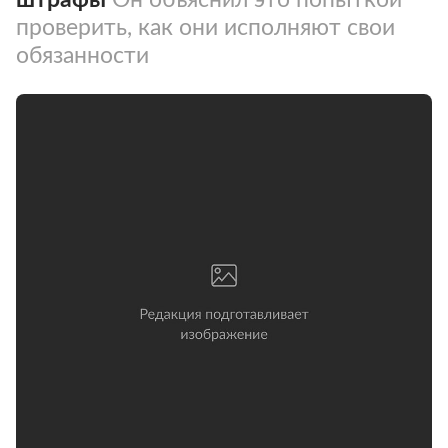
проверить, как они исполняют свои
обязанности