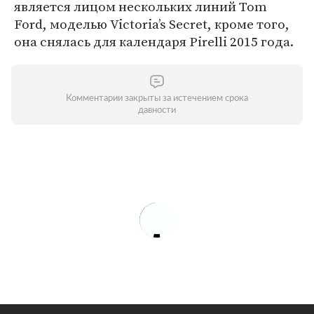
является лицом нескольких линий Tom
Ford, моделью Victoria’s Secret, кроме того,
она снялась для календаря Pirelli 2015 года.
Комментарии закрыты за истечением срока
давности