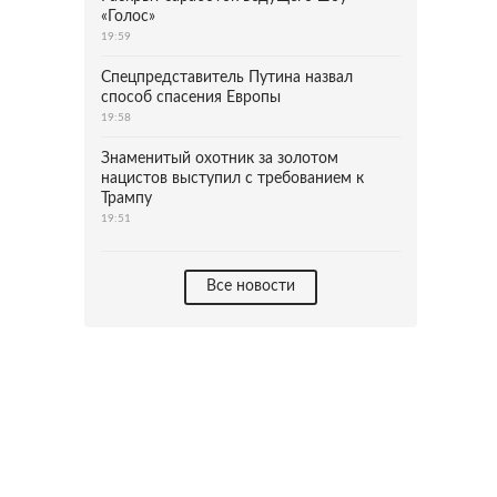
«Голос»
19:59
Спецпредставитель Путина назвал
способ спасения Европы
19:58
Знаменитый охотник за золотом
нацистов выступил с требованием к
Трампу
19:51
Все новости