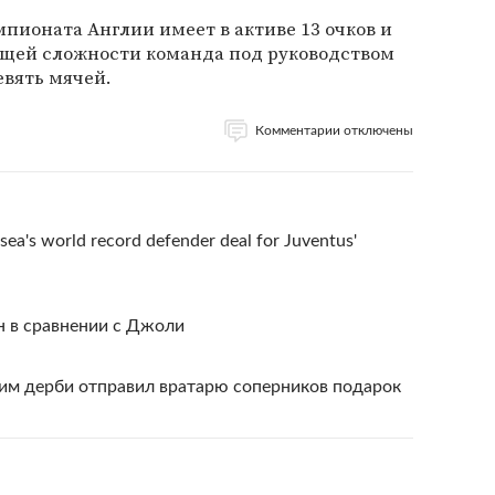
мпионата Англии имеет в активе 13 очков и
общей сложности команда под руководством
евять мячей.
Комментарии отключены
ea's world record defender deal for Juventus'
 в сравнении с Джоли
им дерби отправил вратарю соперников подарок