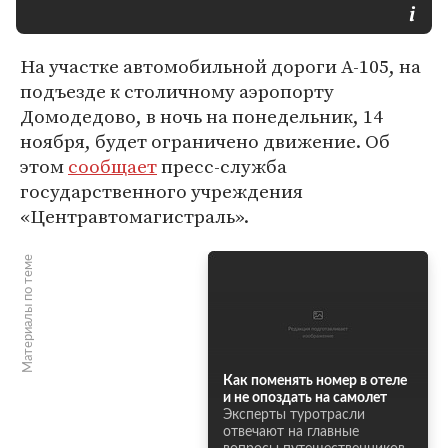
На участке автомобильной дороги А-105, на
подъезде к столичному аэропорту
Домодедово, в ночь на понедельник, 14
ноября, будет ограничено движение. Об
этом
сообщает
пресс-служба
государственного учреждения
«Центравтомагистраль».
Материалы по теме
Как поменять номер в отеле
и не опоздать на самолет
Эксперты туротрасли
отвечают на главные