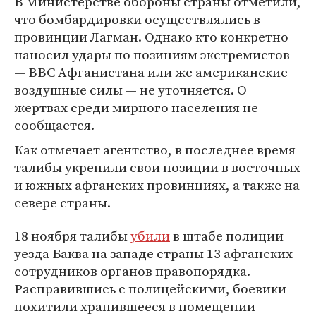
В Министерстве обороны страны отметили,
что бомбардировки осуществлялись в
провинции Лагман. Однако кто конкретно
наносил удары по позициям экстремистов
— ВВС Афганистана или же американские
воздушные силы — не уточняется. О
жертвах среди мирного населения не
сообщается.
Как отмечает агентство, в последнее время
талибы укрепили свои позиции в восточных
и южных афганских провинциях, а также на
севере страны.
18 ноября талибы
убили
в штабе полиции
уезда Баква на западе страны 13 афганских
сотрудников органов правопорядка.
Расправившись с полицейскими, боевики
похитили хранившееся в помещении