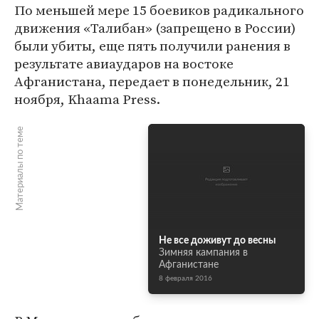
По меньшей мере 15 боевиков радикального
движения «Талибан» (запрещено в России)
были убиты, еще пять получили ранения в
результате авиаударов на востоке
Афганистана, передает в понедельник, 21
ноября, Khaama Press.
Материалы по теме
Не все доживут до весны
Зимняя кампания в
Афганистане
8 февраля 2016