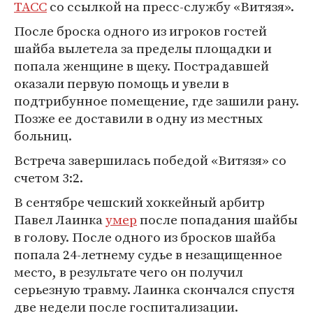
ТАСС
со ссылкой на пресс-службу «Витязя».
После броска одного из игроков гостей
шайба вылетела за пределы площадки и
попала женщине в щеку. Пострадавшей
оказали первую помощь и увели в
подтрибунное помещение, где зашили рану.
Позже ее доставили в одну из местных
больниц.
Встреча завершилась победой «Витязя» со
счетом 3:2.
В сентябре чешский хоккейный арбитр
Павел Лаинка
умер
после попадания шайбы
в голову. После одного из бросков шайба
попала 24-летнему судье в незащищенное
место, в результате чего он получил
серьезную травму. Лаинка скончался спустя
две недели после госпитализации.