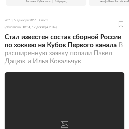
Англия — Кубок лиги
|
1-й раунд
Альфа-Банк Российская 
20:10, 5 декабря 2016
Спорт
(обновлено: 18:51, 12 декабря 2016)
Стал известен состав сборной России
по хоккею на Кубок Первого канала
В
расширенную заявку попали Павел
Дацюк и Илья Ковальчук