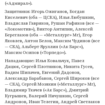
(«Адмирал»).
Защитники: Игорь Ожиганов, Богдан
Киселевич (оба — ЦСКА), Илья Любушкин,
Владислав Гавриков, Рушан Рафиков (все —
«Локомотив»), Виктор Антипин, Алексей
Береглазов (оба — «Металлург» Мг), Егор
Яковлев, Антон Белов, Максим Чудинов (все
— СКА), Альберт Яруллин («Ак Барс»),
Максим Осипов («Торпедо»).
Нападающие: Илья Ковальчук, Павел
Дацюк, Сергей Плотников, Никита Гусев,
Вадим Шипачев, Евгений Дадонов,
Александр Барабанов, Сергей Широков (все
— СКА), Сергей Мозякин («Металлург» Мг),
Владимир Ткачев («Ак Барс»), Дмитрий
Кугрышев, Валерий Ничушкин, Сергей
Андронов, Иван Телегин, Андрей Светлаков