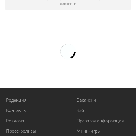
давности
Редакция
Вакансии
Контакты
RSS
Реклама
Правовая информация
Пресс-релизы
Мини-игры