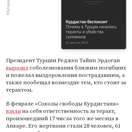
Курдистан беспокоит
Почему в Турции начались
теракты и убийства
силовиков
12 августа 2015
Президент Турции Реджеп Тайип Эрдоган
выразил
соболезнования близким погибших
и пожелал выздоровления пострадавшим, а
также пообещал возмездие тем, кто стоит за
терактом.
В феврале «Соколы свободы Курдистана»
взяли
на себя ответственность за теракт,
произошедший 17 числа того же месяца в
Анкаре. Его жертвами стали 28 человек, 61