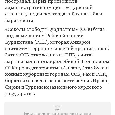
пострадал. Взрыв произошел в
административном центре турецкой
столицы, недалеко от зданий генштаба и
парламента.
«Соколы свободы Курдистана» (ССК) была
подразделением Рабочей партии
Курдистана (РПК), которая Анкарой
считается террористической организацией.
Затем ССК откололись от РПК, считая
партию излишне миролюбивой. В основном
ССК проводят теракты в Анкаре, Стамбуле и
южных курортных городах. ССК, как и РПК,
борются за создание на части земель Ирака,
Сирии и Турции независимого курдского
государства.
Комментарии закрыты за истечением срока