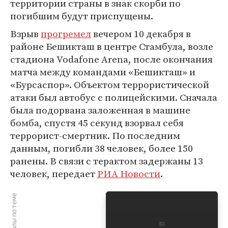
территории страны в знак скорби по
погибшим будут приспущены.
Взрыв
прогремел
вечером 10 декабря в
районе Бешикташ в центре Стамбула, возле
стадиона Vodafone Arena, после окончания
матча между командами «Бешикташ» и
«Бурсаспор». Объектом террористической
атаки был автобус с полицейскими. Сначала
была подорвана заложенная в машине
бомба, спустя 45 секунд взорвал себя
террорист-смертник. По последним
данным, погибли 38 человек, более 150
ранены. В связи с терактом задержаны 13
человек, передает
РИА Новости
.
Материалы по теме